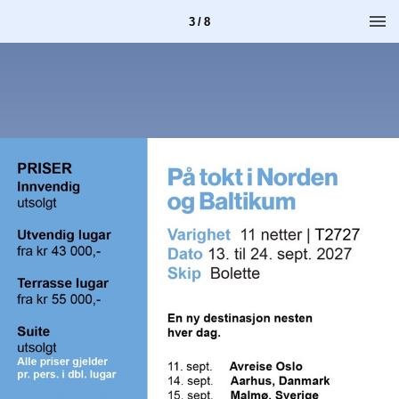
3 / 8